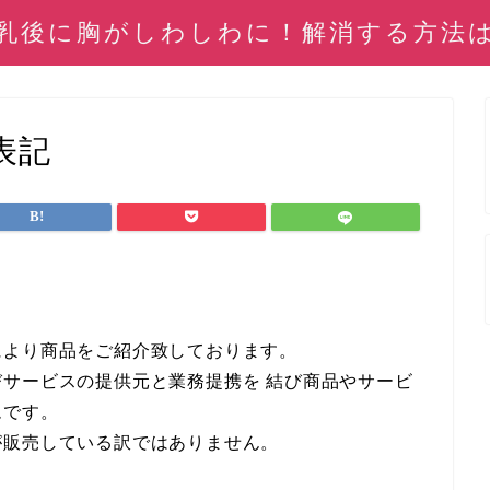
乳後に胸がしわしわに！解消する方法
表記
により商品をご紹介致しております。
サービスの提供元と業務提携を 結び商品やサービ
ムです。
が販売している訳ではありません。